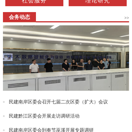
社会服务
理论研究
会务动态
>>
民建南岸区委会召开七届二次区委（扩大）会议
民建黔江区委会开展走访调研活动
民建南岸区委会到奉节巫溪开展专题调研