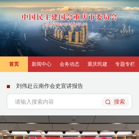
首页
新闻中心
会务动态
重庆民建
专题专栏
刘伟赴云南作会史宣讲报告
搜索