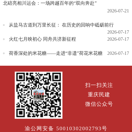
北碚亮相川运会：一场跨越百年的“双向奔赴”
2026-07-21
从盐马古道到万里长征： 在历史的回响中砥砺前行
2026-07-17
火红七月映初心 同舟共济新征程
2026-07-17
荷香深处的米花糖——走进“非遗”荷花米花糖
2026-07-17
扫一扫关注
重庆民建
微信公众号
渝公网安备 50010302002793号