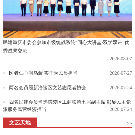
民建重庆市委会参加市级统战系统“同心大讲堂·双学双讲”优
秀成果交流
2026-08-07
医者仁心润乌蒙 实干为民显担当
2026-07-27
两名会员履新涪陵区文艺志愿者协会
2026-07-24
四名民建会员当选涪陵区工商联第七届副主席 彰显民主党
派服务民营经济担当
2026-07-24
文艺天地
>>