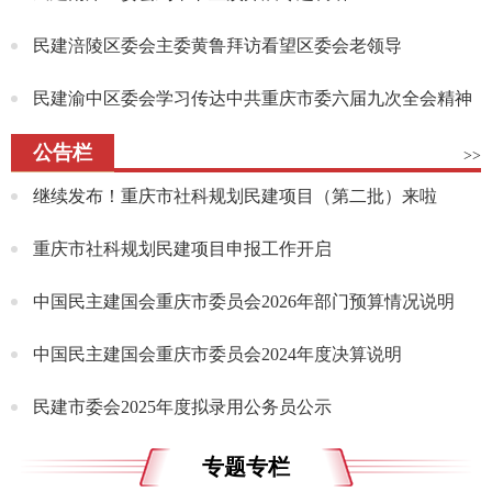
民建涪陵区委会主委黄鲁拜访看望区委会老领导
民建渝中区委会学习传达中共重庆市委六届九次全会精神
公告栏
>>
继续发布！重庆市社科规划民建项目（第二批）来啦
重庆市社科规划民建项目申报工作开启
中国民主建国会重庆市委员会2026年部门预算情况说明
中国民主建国会重庆市委员会2024年度决算说明
民建市委会2025年度拟录用公务员公示
专题专栏