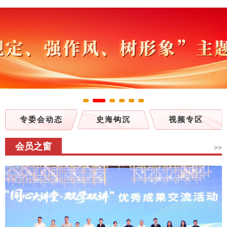
专委会动态
史海钩沉
视频专区
会员之窗
>>