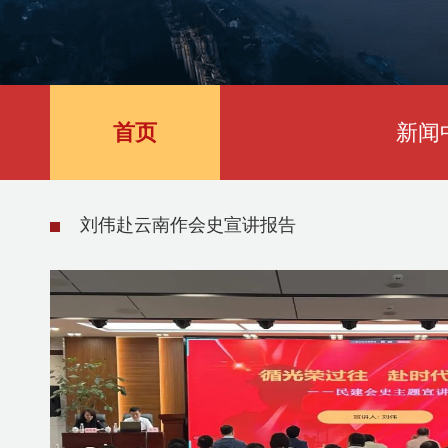
首页
新闻
宣讲报告
民建重庆市两