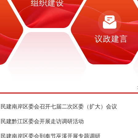
组织建设
设
议政建言
民建南岸区委会召开七届二次区委（扩大）会议
民建黔江区委会开展走访调研活动
民建南岸区委会到奉节巫溪开展专题调研