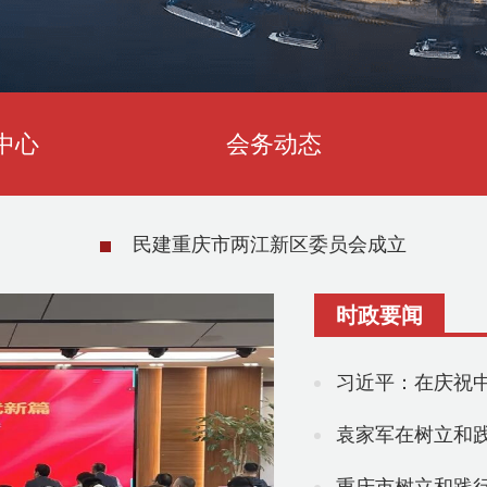
中心
会务动态
江新区委员会成立
刘伟赴宁
时政要闻
习近平：在庆祝中
袁家军在树立和践行正确政绩观学习教育专