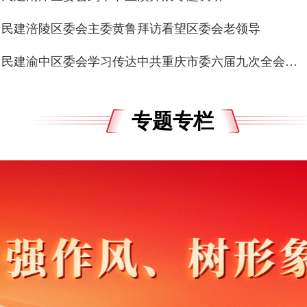
民建涪陵区委会主委黄鲁拜访看望区委会老领导
民建渝中区委会学习传达中共重庆市委六届九次全会精神
专题专栏