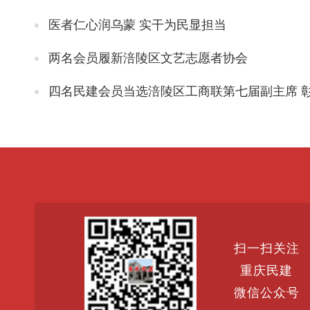
医者仁心润乌蒙 实干为民显担当
两名会员履新涪陵区文艺志愿者协会
四名民建会员当选涪陵区工商联第七届副主席 彰显民主党派服务
扫一扫关注
重庆民建
微信公众号