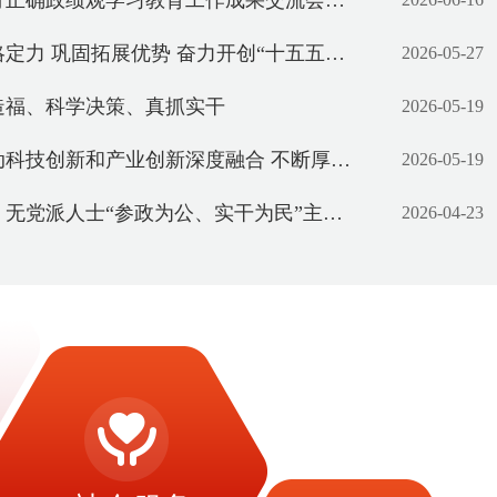
学习教育工作成果交流会举行 袁家军主持并讲话 王炯程丽华出席
固拓展优势 奋力开创“十五五”开局之年制造强市建设新局面
2026-05-27
造福、科学决策、真抓实干
2026-05-19
新和产业创新深度融合 不断厚植制造业高质量发展新动能
2026-05-19
“参政为公、实干为民”主题教育部署推进会召开 商奎出席并讲话
2026-04-23