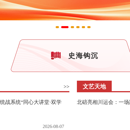
史海钩沉
文艺天地
>>
统战系统“同心大讲堂·双学
北碚亮相川运会：一场
2026-08-07