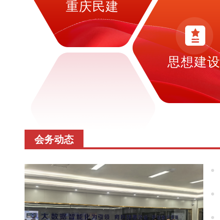
重庆民建
思想建
会务动态