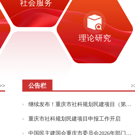
社会服务
理论研究
公告栏
>>
>
继续发布！重庆市社科规划民建项目（第二批）来啦
重庆市社科规划民建项目申报工作开启
中国民主建国会重庆市委员会2026年部门预算情况说明