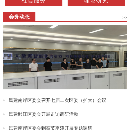
社会服务
理论研究
会务动态
>>
民建南岸区委会召开七届二次区委（扩大）会议
民建黔江区委会开展走访调研活动
民建南岸区委会到奉节巫溪开展专题调研