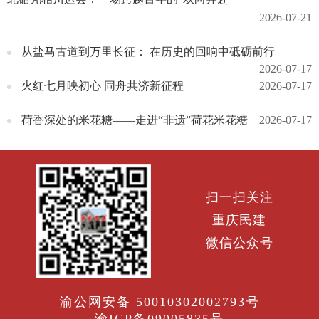
2026-07-21
从盐马古道到万里长征： 在历史的回响中砥砺前行
2026-07-17
火红七月映初心 同舟共济新征程
2026-07-17
荷香深处的米花糖——走进“非遗”荷花米花糖
2026-07-17
扫一扫关注
重庆民建
微信公众号
渝公网安备 50010302002793号