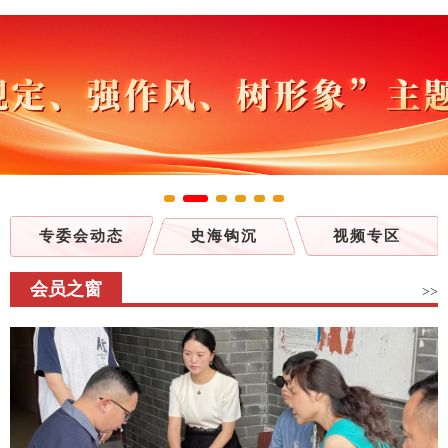
专委会动态
史海钩沉
视频专区
会员之窗
>>