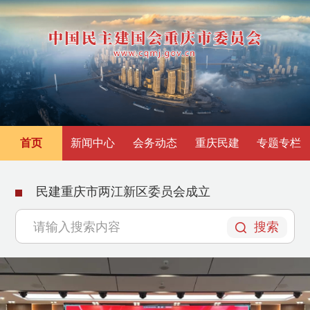
首页
新闻中心
会务动态
重庆民建
专题专栏
民建重庆市两江新区委员会成立
搜索