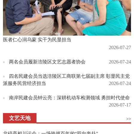
医者仁心润乌蒙 实干为民显担当
2026-07-27
两名会员履新涪陵区文艺志愿者协会
2026-07-24
四名民建会员当选涪陵区工商联第七届副主席 彰显民主党
派服务民营经济担当
2026-07-24
南岸民建会员钟云亮：深耕机动车检测领域 勇担时代使命
2026-07-17
文艺天地
>>
北碚亮相川运会：一场跨越百年的“双向奔赴”