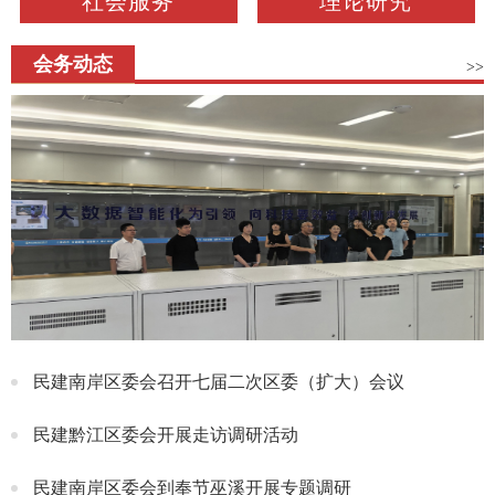
社会服务
理论研究
会务动态
>>
民建南岸区委会召开七届二次区委（扩大）会议
民建黔江区委会开展走访调研活动
民建南岸区委会到奉节巫溪开展专题调研