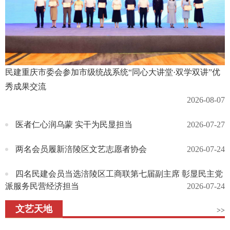
民建重庆市委会参加市级统战系统“同心大讲堂·双学双讲”优
秀成果交流
2026-08-07
医者仁心润乌蒙 实干为民显担当
2026-07-27
两名会员履新涪陵区文艺志愿者协会
2026-07-24
四名民建会员当选涪陵区工商联第七届副主席 彰显民主党
派服务民营经济担当
2026-07-24
文艺天地
>>