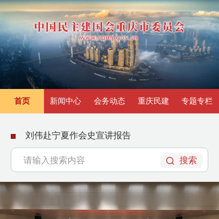
首页
新闻中心
会务动态
重庆民建
专题专栏
刘伟赴宁夏作会史宣讲报告
搜索