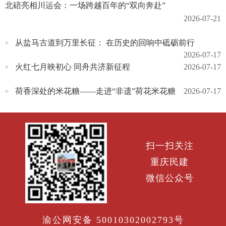
北碚亮相川运会：一场跨越百年的“双向奔赴”
2026-07-21
从盐马古道到万里长征： 在历史的回响中砥砺前行
2026-07-17
火红七月映初心 同舟共济新征程
2026-07-17
荷香深处的米花糖——走进“非遗”荷花米花糖
2026-07-17
扫一扫关注
重庆民建
微信公众号
渝公网安备 50010302002793号