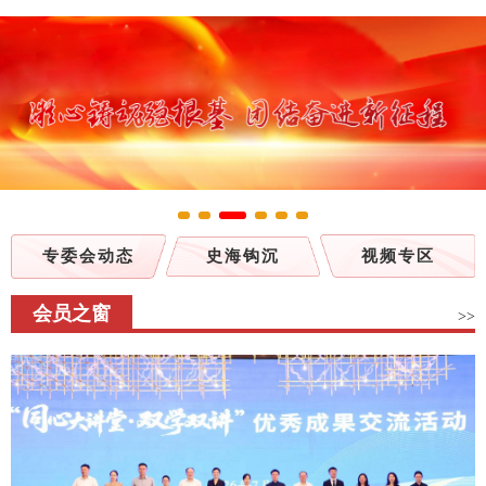
专委会动态
史海钩沉
视频专区
会员之窗
>>