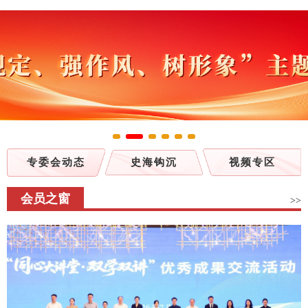
专委会动态
史海钩沉
视频专区
会员之窗
>>