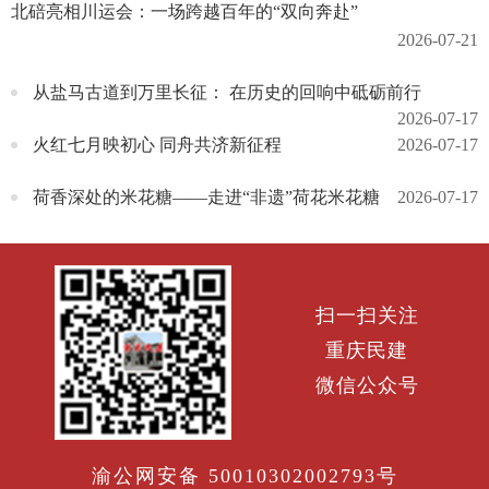
北碚亮相川运会：一场跨越百年的“双向奔赴”
2026-07-21
从盐马古道到万里长征： 在历史的回响中砥砺前行
2026-07-17
火红七月映初心 同舟共济新征程
2026-07-17
荷香深处的米花糖——走进“非遗”荷花米花糖
2026-07-17
扫一扫关注
重庆民建
微信公众号
渝公网安备 50010302002793号