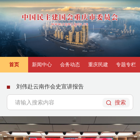
首页
新闻中心
会务动态
重庆民建
专题专栏
刘伟赴云南作会史宣讲报告
搜索