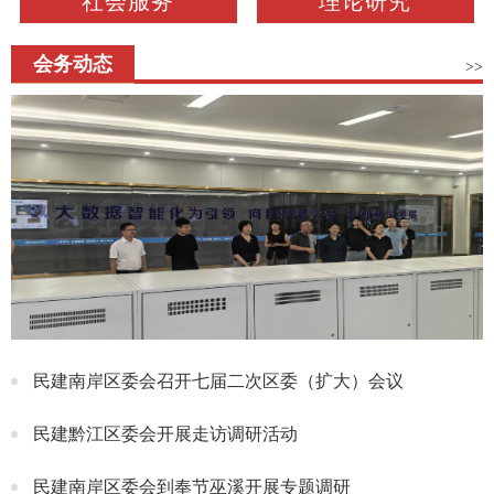
社会服务
理论研究
会务动态
>>
民建南岸区委会召开七届二次区委（扩大）会议
民建黔江区委会开展走访调研活动
民建南岸区委会到奉节巫溪开展专题调研