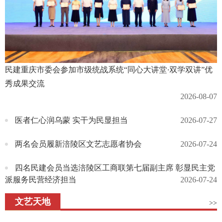
民建重庆市委会参加市级统战系统“同心大讲堂·双学双讲”优
秀成果交流
2026-08-07
医者仁心润乌蒙 实干为民显担当
2026-07-27
两名会员履新涪陵区文艺志愿者协会
2026-07-24
四名民建会员当选涪陵区工商联第七届副主席 彰显民主党
派服务民营经济担当
2026-07-24
文艺天地
>>