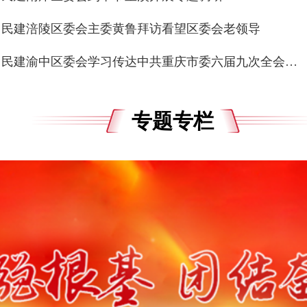
民建涪陵区委会主委黄鲁拜访看望区委会老领导
民建渝中区委会学习传达中共重庆市委六届九次全会精神
专题专栏