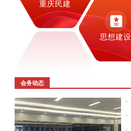
重庆民建
思想建
会务动态