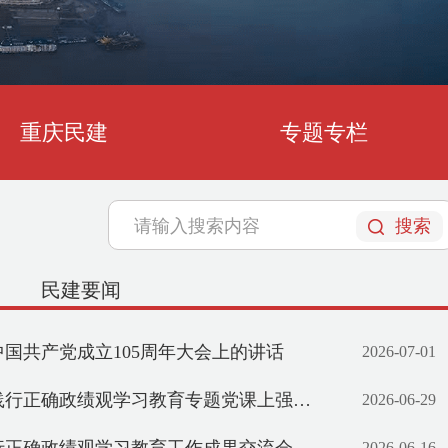
重庆民建
专题专栏
刘伟率课题组赴宁夏调研地方组织
搜索
民建要闻
国共产党成立105周年大会上的讲话
2026-07-01
题党课上强调 牢固树立和践行正确政绩观 引领保障重庆“十五五”开好局起好步 程丽华出席
2026-06-29
2026-06-16