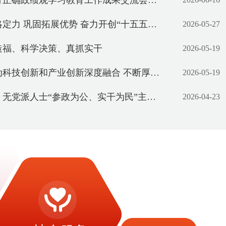
学习教育工作成果交流会举行 袁家军主持并讲话 王炯程丽华出席
固拓展优势 奋力开创“十五五”开局之年制造强市建设新局面
2026-05-27
造福、科学决策、真抓实干
2026-05-19
新和产业创新深度融合 不断厚植制造业高质量发展新动能
2026-05-19
“参政为公、实干为民”主题教育部署推进会召开 商奎出席并讲话
2026-04-23