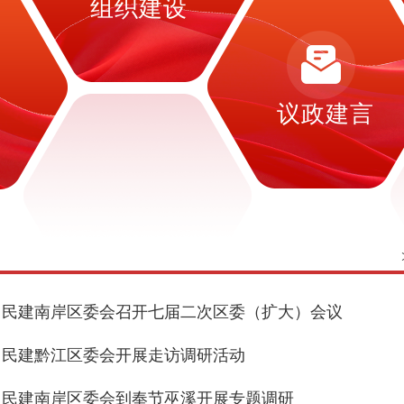
组织建设
设
议政建言
民建南岸区委会召开七届二次区委（扩大）会议
民建黔江区委会开展走访调研活动
民建南岸区委会到奉节巫溪开展专题调研