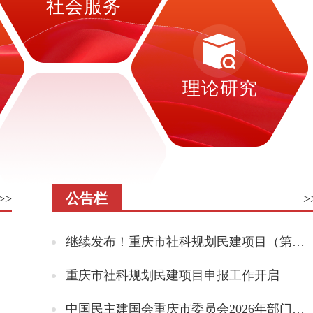
社会服务
理论研究
公告栏
>>
>
继续发布！重庆市社科规划民建项目（第二批）来啦
重庆市社科规划民建项目申报工作开启
中国民主建国会重庆市委员会2026年部门预算情况说明