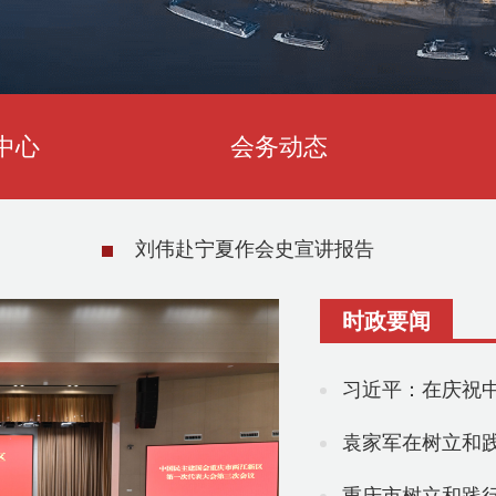
中心
会务动态
刘伟赴宁夏作会史宣讲报告
时政要闻
习近平：在庆祝中
袁家军在树立和践行正确政绩观学习教育专