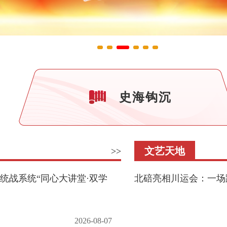
史海钩沉
文艺天地
>>
统战系统“同心大讲堂·双学
北碚亮相川运会：一场
2026-08-07