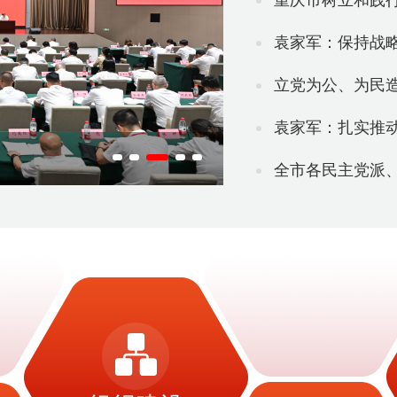
重庆市树立和践行正确政绩观
袁家军：保持战略定力 巩
立党为公、为民
袁家军：扎实推动科技创
全市各民主党派、无党派人士