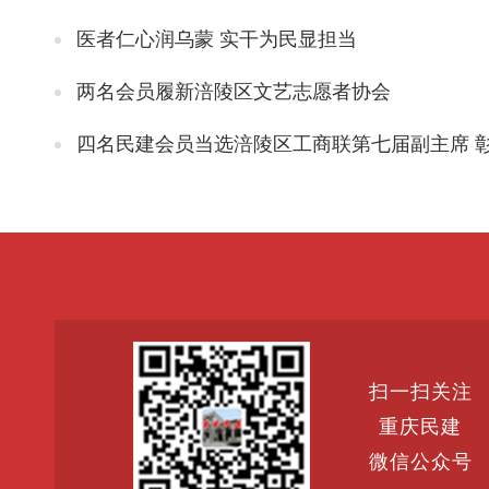
医者仁心润乌蒙 实干为民显担当
两名会员履新涪陵区文艺志愿者协会
四名民建会员当选涪陵区工商联第七届副主席 彰显民主党派服务
扫一扫关注
重庆民建
微信公众号