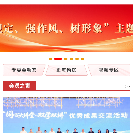
专委会动态
史海钩沉
视频专区
会员之窗
>>