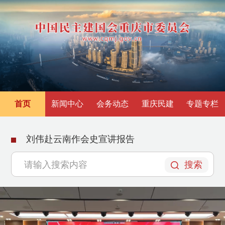
首页
新闻中心
会务动态
重庆民建
专题专栏
作会史宣讲报告
民建重庆市两江新
搜索