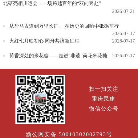
北碚亮相川运会：一场跨越百年的“双向奔赴”
2026-07-21
从盐马古道到万里长征： 在历史的回响中砥砺前行
2026-07-17
火红七月映初心 同舟共济新征程
2026-07-17
荷香深处的米花糖——走进“非遗”荷花米花糖
2026-07-17
扫一扫关注
重庆民建
微信公众号
渝公网安备 50010302002793号