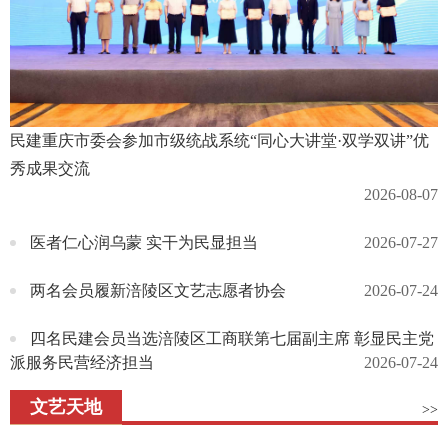
民建重庆市委会参加市级统战系统“同心大讲堂·双学双讲”优
秀成果交流
2026-08-07
医者仁心润乌蒙 实干为民显担当
2026-07-27
两名会员履新涪陵区文艺志愿者协会
2026-07-24
四名民建会员当选涪陵区工商联第七届副主席 彰显民主党
派服务民营经济担当
2026-07-24
文艺天地
>>