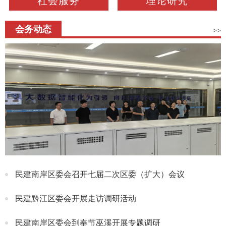
社会服务
理论研究
会务动态
>>
民建南岸区委会召开七届二次区委（扩大）会议
民建黔江区委会开展走访调研活动
民建南岸区委会到奉节巫溪开展专题调研