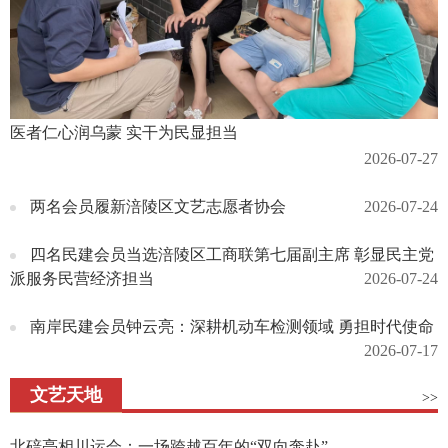
医者仁心润乌蒙 实干为民显担当
2026-07-27
两名会员履新涪陵区文艺志愿者协会
2026-07-24
四名民建会员当选涪陵区工商联第七届副主席 彰显民主党
派服务民营经济担当
2026-07-24
南岸民建会员钟云亮：深耕机动车检测领域 勇担时代使命
2026-07-17
文艺天地
>>
北碚亮相川运会：一场跨越百年的“双向奔赴”