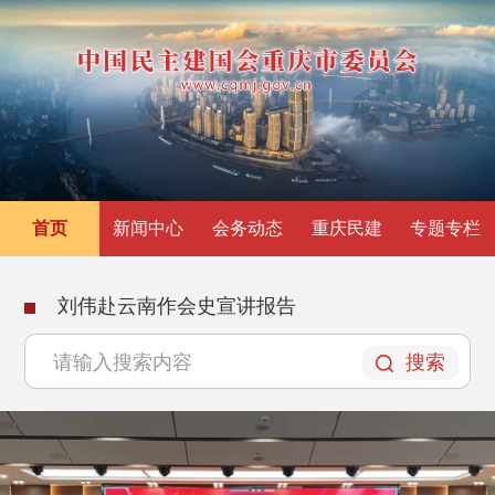
首页
新闻中心
会务动态
重庆民建
专题专栏
刘伟赴云南作会史宣讲报告
搜索