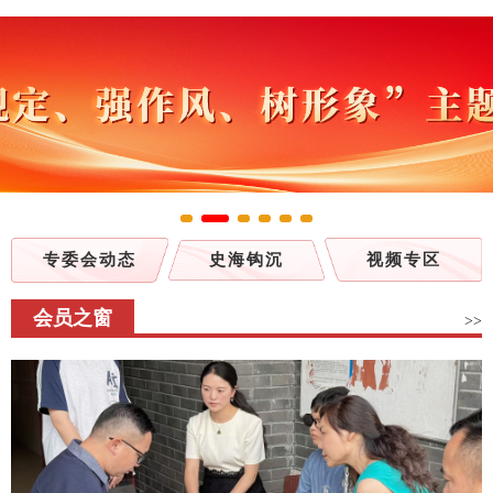
专委会动态
史海钩沉
视频专区
会员之窗
>>