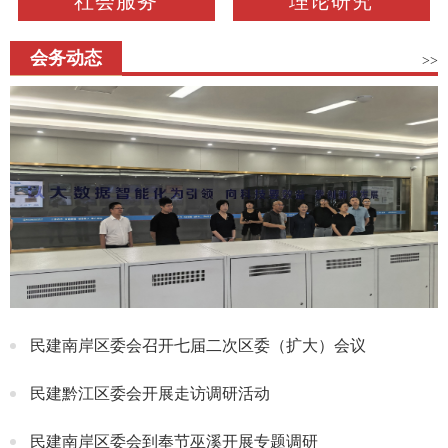
社会服务
理论研究
会务动态
>>
民建南岸区委会召开七届二次区委（扩大）会议
民建黔江区委会开展走访调研活动
民建南岸区委会到奉节巫溪开展专题调研