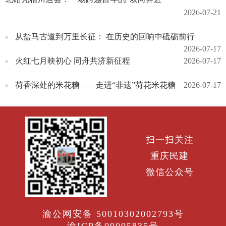
2026-07-21
从盐马古道到万里长征： 在历史的回响中砥砺前行
2026-07-17
火红七月映初心 同舟共济新征程
2026-07-17
荷香深处的米花糖——走进“非遗”荷花米花糖
2026-07-17
扫一扫关注
重庆民建
微信公众号
渝公网安备 50010302002793号