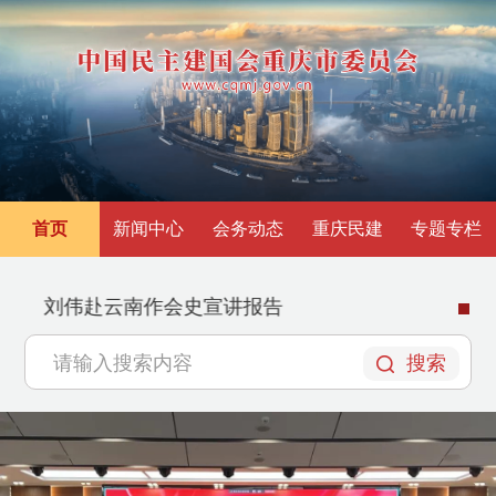
首页
新闻中心
会务动态
重庆民建
专题专栏
民建重庆市两江新区委员会成立
搜索