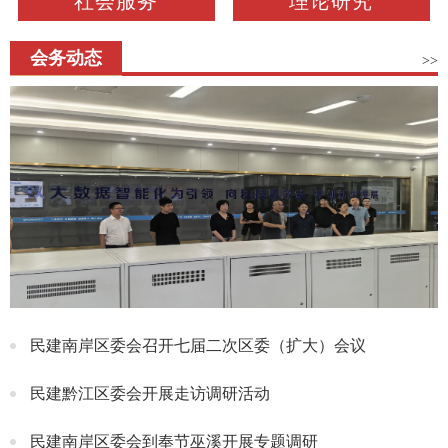
社会服务
理论研究
会务动态
>>
民建南岸区委会召开七届二次区委（扩大）会议
民建黔江区委会开展走访调研活动
民建南岸区委会到奉节巫溪开展专题调研