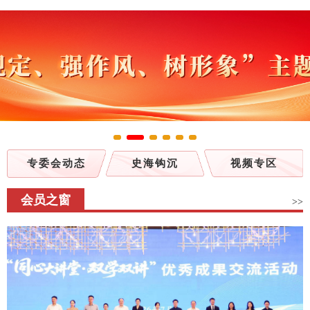
专委会动态
史海钩沉
视频专区
会员之窗
>>