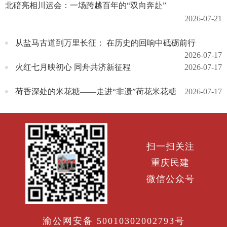
北碚亮相川运会：一场跨越百年的“双向奔赴”
2026-07-21
从盐马古道到万里长征： 在历史的回响中砥砺前行
2026-07-17
火红七月映初心 同舟共济新征程
2026-07-17
荷香深处的米花糖——走进“非遗”荷花米花糖
2026-07-17
扫一扫关注
重庆民建
微信公众号
渝公网安备 50010302002793号