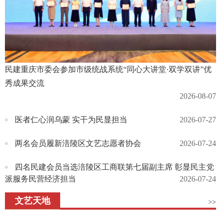
民建重庆市委会参加市级统战系统“同心大讲堂·双学双讲”优
秀成果交流
2026-08-07
医者仁心润乌蒙 实干为民显担当
2026-07-27
两名会员履新涪陵区文艺志愿者协会
2026-07-24
四名民建会员当选涪陵区工商联第七届副主席 彰显民主党
派服务民营经济担当
2026-07-24
文艺天地
>>