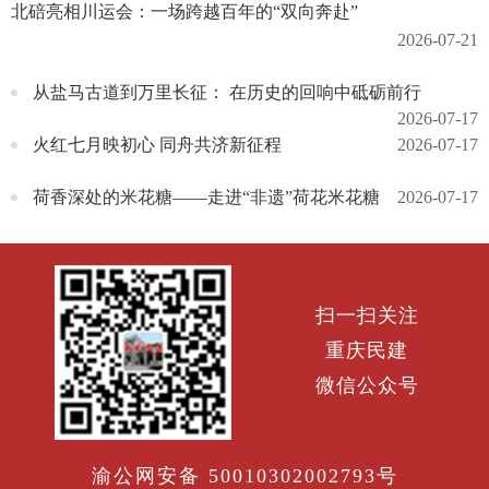
北碚亮相川运会：一场跨越百年的“双向奔赴”
2026-07-21
从盐马古道到万里长征： 在历史的回响中砥砺前行
2026-07-17
火红七月映初心 同舟共济新征程
2026-07-17
荷香深处的米花糖——走进“非遗”荷花米花糖
2026-07-17
扫一扫关注
重庆民建
微信公众号
渝公网安备 50010302002793号