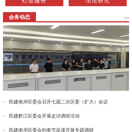
社会服务
理论研究
会务动态
>>
民建南岸区委会召开七届二次区委（扩大）会议
民建黔江区委会开展走访调研活动
民建南岸区委会到奉节巫溪开展专题调研