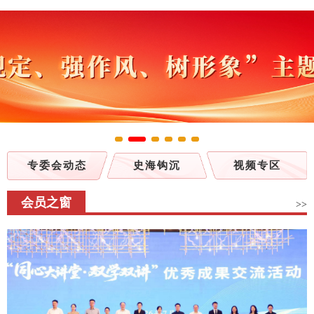
专委会动态
史海钩沉
视频专区
会员之窗
>>