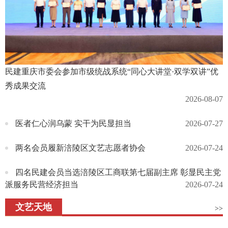
民建重庆市委会参加市级统战系统“同心大讲堂·双学双讲”优
秀成果交流
2026-08-07
医者仁心润乌蒙 实干为民显担当
2026-07-27
两名会员履新涪陵区文艺志愿者协会
2026-07-24
四名民建会员当选涪陵区工商联第七届副主席 彰显民主党
派服务民营经济担当
2026-07-24
文艺天地
>>