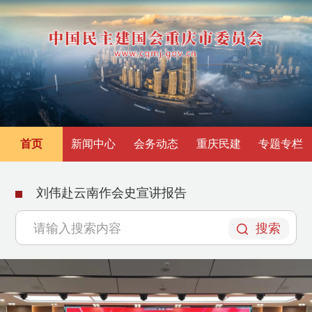
首页
新闻中心
会务动态
重庆民建
专题专栏
刘伟赴云南作会史宣讲报告
搜索