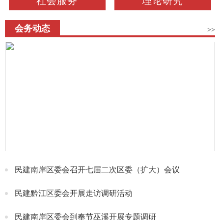
社会服务
理论研究
会务动态
>>
民建南岸区委会召开七届二次区委（扩大）会议
民建黔江区委会开展走访调研活动
民建南岸区委会到奉节巫溪开展专题调研