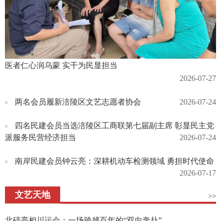
医者仁心润乌蒙 实干为民显担当
2026-07-27
两名会员履新涪陵区文艺志愿者协会
2026-07-24
四名民建会员当选涪陵区工商联第七届副主席 彰显民主党
派服务民营经济担当
2026-07-24
南岸民建会员钟云亮：深耕机动车检测领域 勇担时代使命
2026-07-17
文艺天地
>>
北碚亮相川运会：一场跨越百年的“双向奔赴”