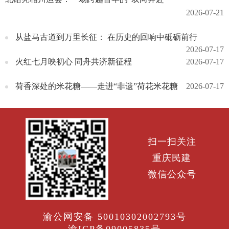
2026-07-21
从盐马古道到万里长征： 在历史的回响中砥砺前行
2026-07-17
火红七月映初心 同舟共济新征程
2026-07-17
荷香深处的米花糖——走进“非遗”荷花米花糖
2026-07-17
扫一扫关注
重庆民建
微信公众号
渝公网安备 50010302002793号