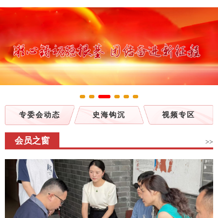
专委会动态
史海钩沉
视频专区
会员之窗
>>