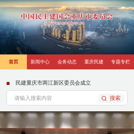
首页
新闻中心
会务动态
重庆民建
专题专栏
民建重庆市两江新区委员会成立
搜索