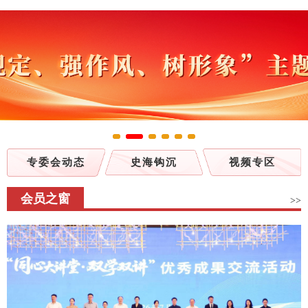
专委会动态
史海钩沉
视频专区
会员之窗
>>