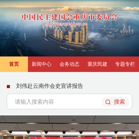
首页
新闻中心
会务动态
重庆民建
专题专栏
刘伟赴云南作会史宣讲报告
搜索