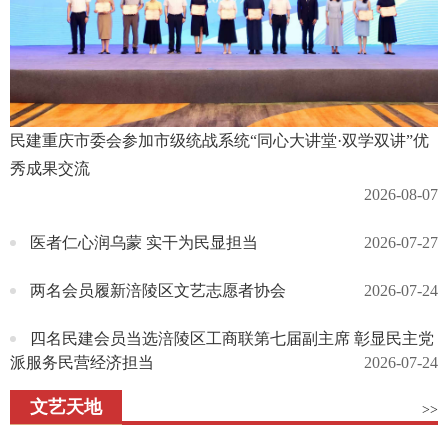
民建重庆市委会参加市级统战系统“同心大讲堂·双学双讲”优
秀成果交流
2026-08-07
医者仁心润乌蒙 实干为民显担当
2026-07-27
两名会员履新涪陵区文艺志愿者协会
2026-07-24
四名民建会员当选涪陵区工商联第七届副主席 彰显民主党
派服务民营经济担当
2026-07-24
文艺天地
>>