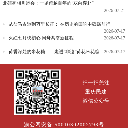
北碚亮相川运会：一场跨越百年的“双向奔赴”
2026-07-21
从盐马古道到万里长征： 在历史的回响中砥砺前行
2026-07-17
火红七月映初心 同舟共济新征程
2026-07-17
荷香深处的米花糖——走进“非遗”荷花米花糖
2026-07-17
扫一扫关注
重庆民建
微信公众号
渝公网安备 50010302002793号