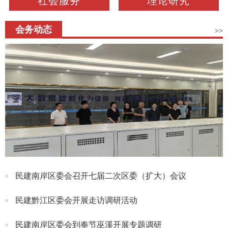
社会服务
理论研究
会务动态
>>
民建南岸区委会召开七届二次区委（扩大）会议
民建黔江区委会开展走访调研活动
民建南岸区委会到奉节巫溪开展专题调研