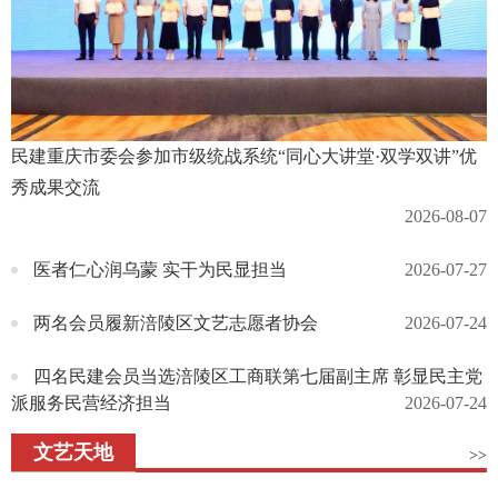
民建重庆市委会参加市级统战系统“同心大讲堂·双学双讲”优
秀成果交流
2026-08-07
医者仁心润乌蒙 实干为民显担当
2026-07-27
两名会员履新涪陵区文艺志愿者协会
2026-07-24
四名民建会员当选涪陵区工商联第七届副主席 彰显民主党
派服务民营经济担当
2026-07-24
文艺天地
>>