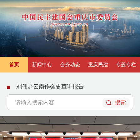
首页
新闻中心
会务动态
重庆民建
专题专栏
刘伟赴云南作会史宣讲报告
搜索