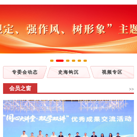
专委会动态
史海钩沉
视频专区
会员之窗
>>