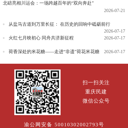
北碚亮相川运会：一场跨越百年的“双向奔赴”
2026-07-21
从盐马古道到万里长征： 在历史的回响中砥砺前行
2026-07-17
火红七月映初心 同舟共济新征程
2026-07-17
荷香深处的米花糖——走进“非遗”荷花米花糖
2026-07-17
扫一扫关注
重庆民建
微信公众号
渝公网安备 50010302002793号