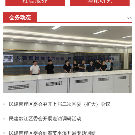
社会服务
理论研究
会务动态
>>
民建南岸区委会召开七届二次区委（扩大）会议
民建黔江区委会开展走访调研活动
民建南岸区委会到奉节巫溪开展专题调研