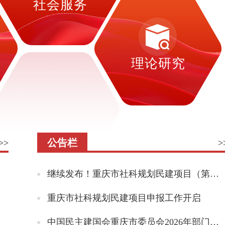
社会服务
理论研究
公告栏
>>
>
继续发布！重庆市社科规划民建项目（第二批）来啦
重庆市社科规划民建项目申报工作开启
中国民主建国会重庆市委员会2026年部门预算情况说明