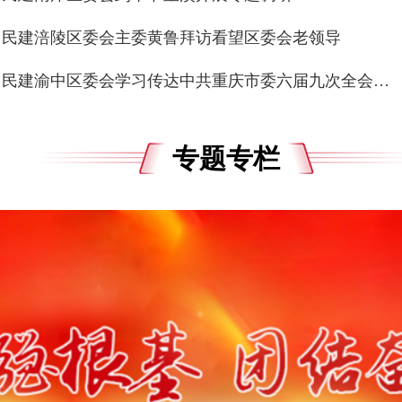
民建涪陵区委会主委黄鲁拜访看望区委会老领导
民建渝中区委会学习传达中共重庆市委六届九次全会精神
专题专栏