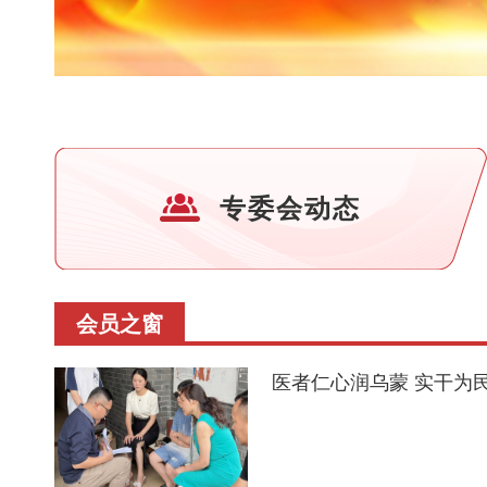
专委会动态
会员之窗
医者仁心润乌蒙 实干为