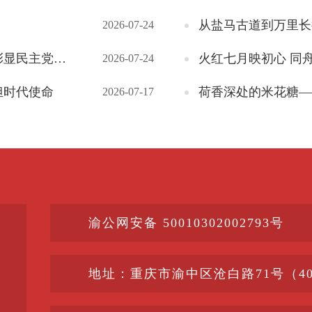
从盐马古道到万里长
2026-07-24
民营经济担当
火红七月映初心 同
2026-07-24
担时代使命
荷香深处的米花糖—
2026-07-17
渝公网安备 50010302002793号
地址：重庆市渝中区沧白路71号（400