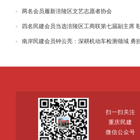
两名会员履新涪陵区文艺志愿者协会
四名民建会员当选涪陵区工商联第七届副主席 彰显民主党派服务
南岸民建会员钟云亮：深耕机动车检测领域 勇
扫一扫关注
重庆民建
微信公众号