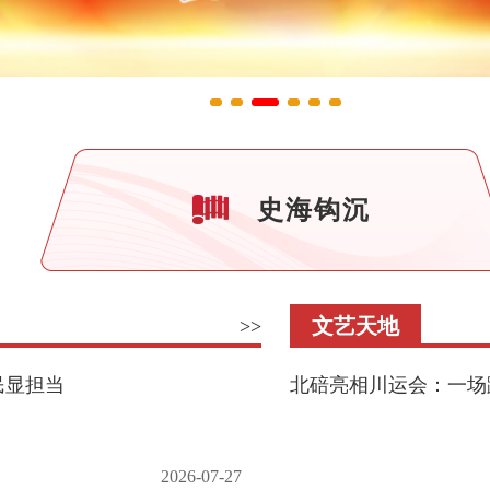
史海钩沉
文艺天地
>>
民显担当
北碚亮相川运会：一场
2026-07-27