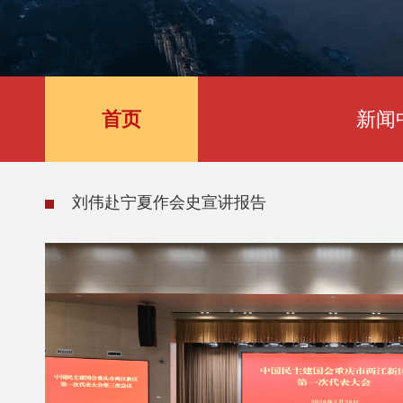
首页
新闻
刘伟赴宁夏作会史宣讲报告