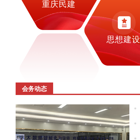
重庆民建
思想建
会务动态