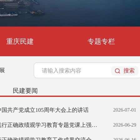
重庆民建
专题专栏
展
市委会组织机关干部观看庆祝中国共产党成立
搜索
民建要闻
国共产党成立105周年大会上的讲话
2026-07-01
题党课上强调 牢固树立和践行正确政绩观 引领保障重庆“十五五”开好局起好步 程丽华出席
2026-06-29
2026-06-16