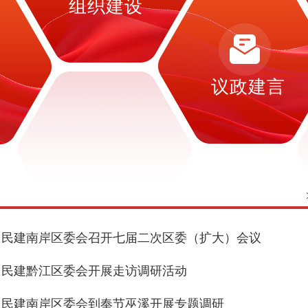
组织建设
设
议政建言
民建南岸区委会召开七届二次区委（扩大）会议
民建黔江区委会开展走访调研活动
民建南岸区委会到奉节巫溪开展专题调研