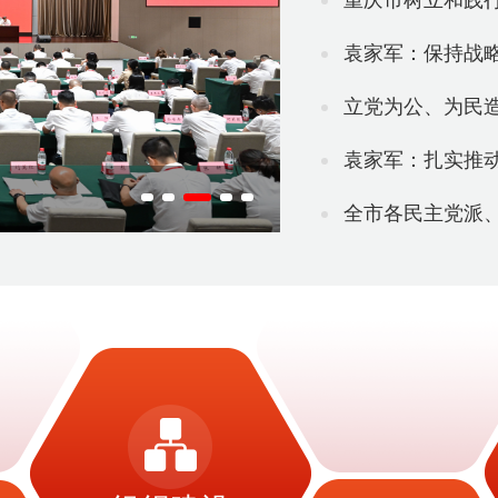
重庆市树立和践行正确政绩观
袁家军：保持战略定力 巩
立党为公、为民
袁家军：扎实推动科技创
全市各民主党派、无党派人士