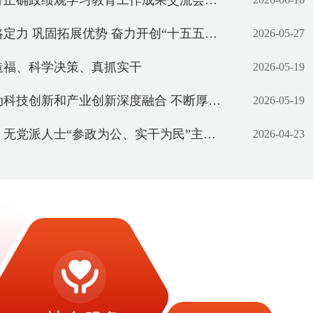
学习教育工作成果交流会举行 袁家军主持并讲话 王炯程丽华出席
固拓展优势 奋力开创“十五五”开局之年制造强市建设新局面
2026-05-27
造福、科学决策、真抓实干
2026-05-19
新和产业创新深度融合 不断厚植制造业高质量发展新动能
2026-05-19
“参政为公、实干为民”主题教育部署推进会召开 商奎出席并讲话
2026-04-23