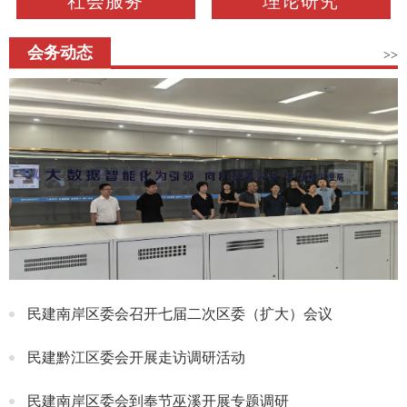
社会服务
理论研究
会务动态
>>
民建南岸区委会召开七届二次区委（扩大）会议
民建黔江区委会开展走访调研活动
民建南岸区委会到奉节巫溪开展专题调研