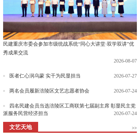
民建重庆市委会参加市级统战系统“同心大讲堂·双学双讲”优
秀成果交流
2026-08-07
医者仁心润乌蒙 实干为民显担当
2026-07-27
两名会员履新涪陵区文艺志愿者协会
2026-07-24
四名民建会员当选涪陵区工商联第七届副主席 彰显民主党
派服务民营经济担当
2026-07-24
文艺天地
>>