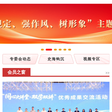
专委会动态
史海钩沉
视频专区
会员之窗
>>