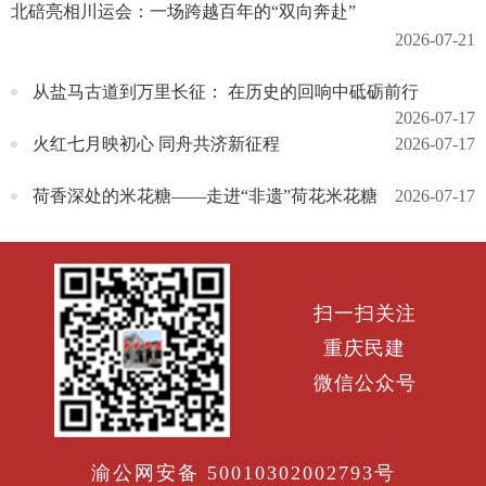
北碚亮相川运会：一场跨越百年的“双向奔赴”
2026-07-21
从盐马古道到万里长征： 在历史的回响中砥砺前行
2026-07-17
火红七月映初心 同舟共济新征程
2026-07-17
荷香深处的米花糖——走进“非遗”荷花米花糖
2026-07-17
扫一扫关注
重庆民建
微信公众号
渝公网安备 50010302002793号