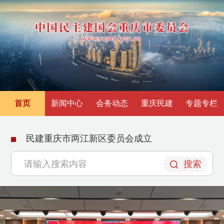
首页
新闻中心
会务动态
重庆民建
专题专栏
民建重庆市两江新区委员会成立
搜索