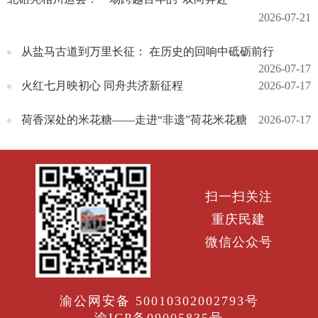
2026-07-21
从盐马古道到万里长征： 在历史的回响中砥砺前行
2026-07-17
火红七月映初心 同舟共济新征程
2026-07-17
荷香深处的米花糖——走进“非遗”荷花米花糖
2026-07-17
扫一扫关注
重庆民建
微信公众号
渝公网安备 50010302002793号