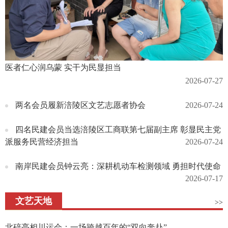
医者仁心润乌蒙 实干为民显担当
2026-07-27
两名会员履新涪陵区文艺志愿者协会
2026-07-24
四名民建会员当选涪陵区工商联第七届副主席 彰显民主党
派服务民营经济担当
2026-07-24
南岸民建会员钟云亮：深耕机动车检测领域 勇担时代使命
2026-07-17
文艺天地
>>
北碚亮相川运会：一场跨越百年的“双向奔赴”