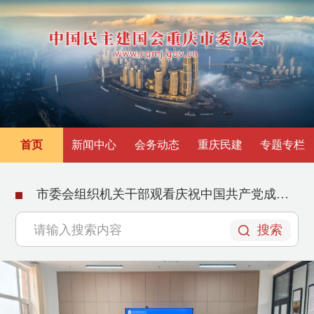
首页
新闻中心
会务动态
重庆民建
专题专栏
市委会组织机关干部观看庆祝中国共产党成立105周年大会直播
搜索