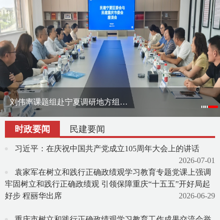
刘伟赴云南作会史宣讲报告
民建重庆市两江新区委员会成立
刘伟赴宁夏作会史宣讲报告
刘伟率课题组赴宁夏调研地方组织会员发展
渝滇民建书画院在昆明举办交流笔会
刘伟率课题组赴宁夏调研地方组织会员发展
时政要闻
民建要闻
习近平：在庆祝中国共产党成立105周年大会上的讲话
2026-07-01
袁家军在树立和践行正确政绩观学习教育专题党课上强调
牢固树立和践行正确政绩观 引领保障重庆“十五五”开好局起
好步 程丽华出席
2026-06-29
重庆市树立和践行正确政绩观学习教育工作成果交流会举