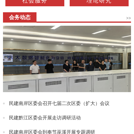
社会服务
理论研究
会务动态
>>
民建南岸区委会召开七届二次区委（扩大）会议
民建黔江区委会开展走访调研活动
民建南岸区委会到奉节巫溪开展专题调研