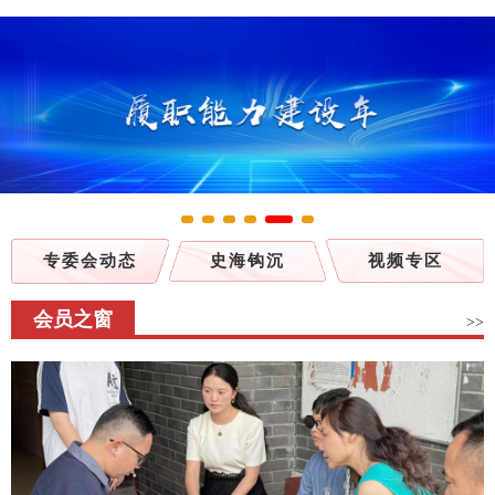
专委会动态
史海钩沉
视频专区
会员之窗
>>