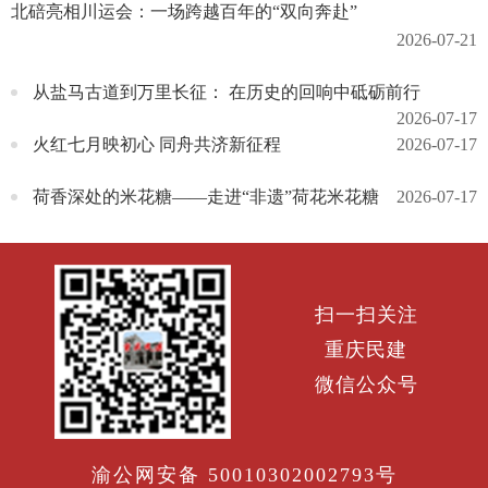
北碚亮相川运会：一场跨越百年的“双向奔赴”
2026-07-21
从盐马古道到万里长征： 在历史的回响中砥砺前行
2026-07-17
火红七月映初心 同舟共济新征程
2026-07-17
荷香深处的米花糖——走进“非遗”荷花米花糖
2026-07-17
扫一扫关注
重庆民建
微信公众号
渝公网安备 50010302002793号