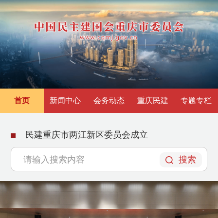
首页
新闻中心
会务动态
重庆民建
专题专栏
刘伟赴宁夏作会史宣讲报告
搜索