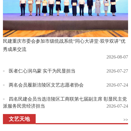
民建重庆市委会参加市级统战系统“同心大讲堂·双学双讲”优
秀成果交流
2026-08-07
医者仁心润乌蒙 实干为民显担当
2026-07-27
两名会员履新涪陵区文艺志愿者协会
2026-07-24
四名民建会员当选涪陵区工商联第七届副主席 彰显民主党
派服务民营经济担当
2026-07-24
文艺天地
>>