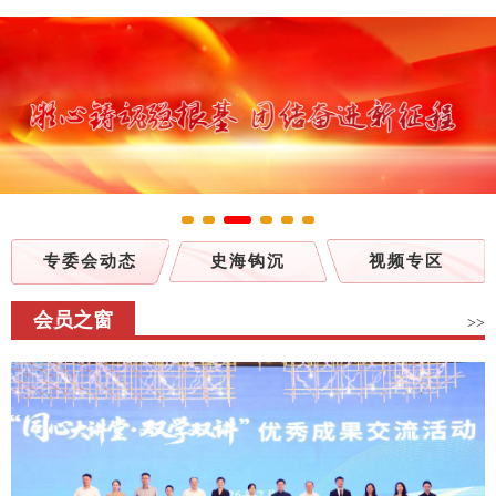
专委会动态
史海钩沉
视频专区
会员之窗
>>