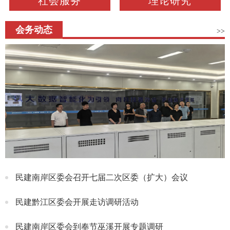
社会服务
理论研究
会务动态
>>
民建南岸区委会召开七届二次区委（扩大）会议
民建黔江区委会开展走访调研活动
民建南岸区委会到奉节巫溪开展专题调研