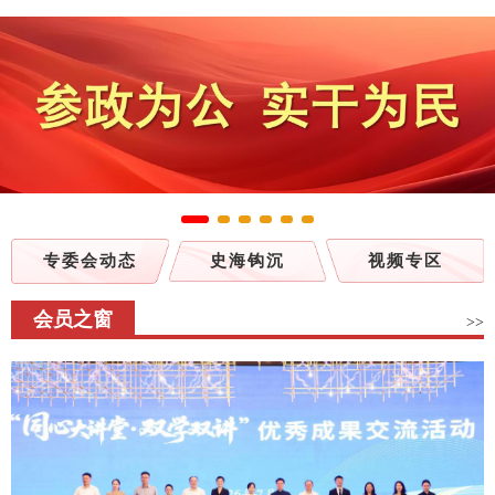
专委会动态
史海钩沉
视频专区
会员之窗
>>