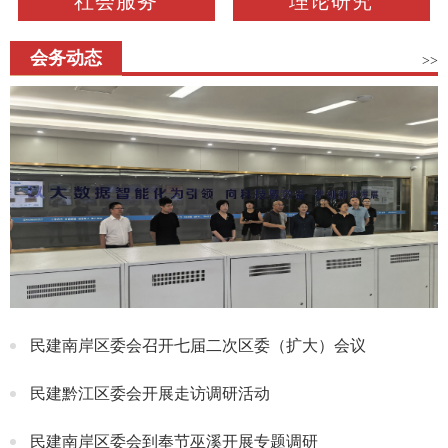
社会服务
理论研究
会务动态
>>
民建南岸区委会召开七届二次区委（扩大）会议
民建黔江区委会开展走访调研活动
民建南岸区委会到奉节巫溪开展专题调研