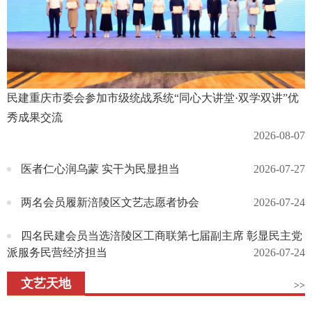
民建重庆市委会参加市级统战系统“同心大讲堂·双学双讲”优
秀成果交流
2026-08-07
医者仁心润乌蒙 实干为民显担当
2026-07-27
两名会员履新涪陵区文艺志愿者协会
2026-07-24
四名民建会员当选涪陵区工商联第七届副主席 彰显民主党
派服务民营经济担当
2026-07-24
文艺天地
>>