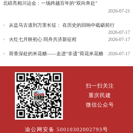
北碚亮相川运会：一场跨越百年的“双向奔赴”
2026-07-21
从盐马古道到万里长征： 在历史的回响中砥砺前行
2026-07-17
火红七月映初心 同舟共济新征程
2026-07-17
荷香深处的米花糖——走进“非遗”荷花米花糖
2026-07-17
扫一扫关注
重庆民建
微信公众号
渝公网安备 50010302002793号