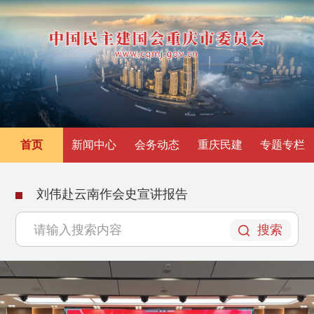
首页
新闻中心
会务动态
重庆民建
专题专栏
民建重庆市两江新区委员会成立
搜索